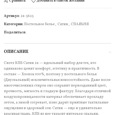
Сравнить
Добавить в список желаний
Артикул:
2х-5625
Категории:
Постельное белье
,
Сатин
,
СПАЛЬНЯ
Поделиться:
ОПИСАНИЕ
Сиэтл КПБ Сатин 2х — идеальный выбор для тех, кто
одинаково ценит комфорт, эстетику и практичность. В
составе — Хлопок 100%, поэтому у постельного белья
(Двуспальный) исключительная износостойкость. Даже после
многочисленных стирок оно сохранит первозданный цвет,
прочность, мягкость и гладкую фактуру. Благодаря отличной
воздухопроницаемости материал обеспечивает прохладу
летом, а зимой согревает, плюс дарит приятные тактильные
ощущения и здоровый сон. Сатин — еще и удивительно
красивая ткань, КПБ из нее украсит интерьер спальни,