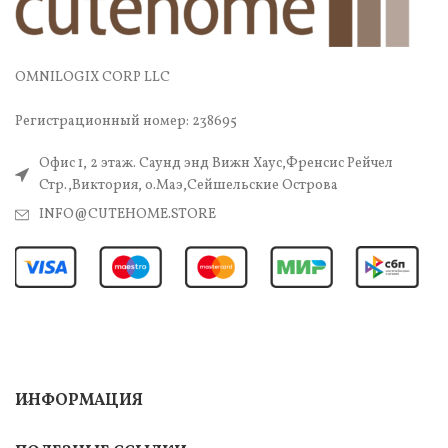
OMNILOGIX CORP LLC
Регистрационный номер: 238695
Офис 1, 2 этаж. Саунд энд Вижн Хаус,Френсис Рейчел
Стр.,Виктория, о.Маэ,Сейшельские Острова
INFO@CUTEHOME.STORE
ИНФОРМАЦИЯ