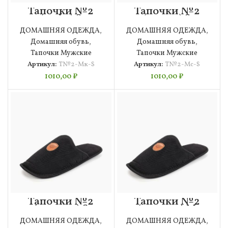
Тапочки №2
Тапочки №2
(кофе) S
(синие) S
Мужские
Мужские
ДОМАШНЯЯ ОДЕЖДА
,
ДОМАШНЯЯ ОДЕЖДА
,
Домашняя обувь
,
Домашняя обувь
,
Тапочки Мужские
Тапочки Мужские
Артикул:
Т№2-Мк-S
Артикул:
Т№2-Мс-S
1010,00
₽
1010,00
₽
Тапочки №2
Тапочки №2
(черные) S
(черные) М
Мужские
Мужские
ДОМАШНЯЯ ОДЕЖДА
,
ДОМАШНЯЯ ОДЕЖДА
,