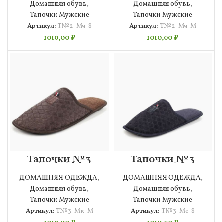
Домашняя обувь
,
Домашняя обувь
,
Тапочки Мужские
Тапочки Мужские
Артикул:
Т№2-Мч-S
Артикул:
Т№2-Мч-M
1010,00
₽
1010,00
₽
Тапочки №3
Тапочки №3
(кофе) М
(синие) S
Мужские
Мужские
ДОМАШНЯЯ ОДЕЖДА
,
ДОМАШНЯЯ ОДЕЖДА
,
Домашняя обувь
,
Домашняя обувь
,
Тапочки Мужские
Тапочки Мужские
Артикул:
Т№3-Мк-M
Артикул:
Т№3-Мс-S