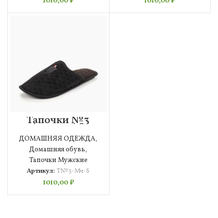
1010,00
₽
1010,00
₽
Тапочки №3
(черные) S
Мужские
ДОМАШНЯЯ ОДЕЖДА
,
Домашняя обувь
,
Тапочки Мужские
Артикул:
Т№3-Мч-S
1010,00
₽