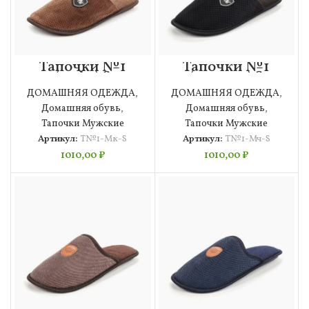
Тапочки №1
Тапочки №1
(кофе) S
(черные) S
Мужские
Мужские
ДОМАШНЯЯ ОДЕЖДА
,
ДОМАШНЯЯ ОДЕЖДА
,
Домашняя обувь
,
Домашняя обувь
,
Тапочки Мужские
Тапочки Мужские
Артикул:
Т№1-Мк-S
Артикул:
Т№1-Мч-S
1010,00
₽
1010,00
₽