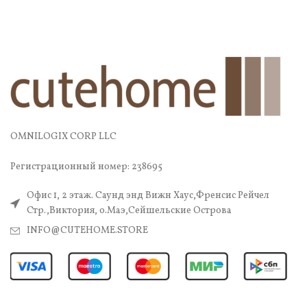
OMNILOGIX CORP LLC
Регистрационный номер: 238695
Офис 1, 2 этаж. Саунд энд Вижн Хаус,Френсис Рейчел
Стр.,Виктория, о.Маэ,Сейшельские Острова
INFO@CUTEHOME.STORE