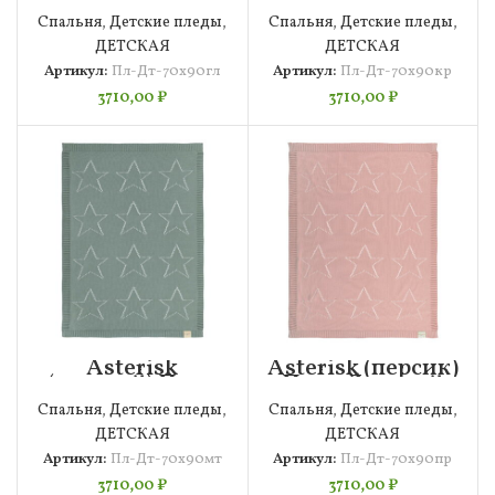
Детский 70х90
Детский 70х90
Спальня
,
Детские пледы
,
Спальня
,
Детские пледы
,
ДЕТСКАЯ
ДЕТСКАЯ
Артикул:
Пл-Дт-70х90гл
Артикул:
Пл-Дт-70х90кр
3710,00
₽
3710,00
₽
Asterisk
Asterisk (персик)
(мятный) Плед
Плед Детский
Детский 70х90
70х90
Спальня
,
Детские пледы
,
Спальня
,
Детские пледы
,
ДЕТСКАЯ
ДЕТСКАЯ
Артикул:
Пл-Дт-70х90мт
Артикул:
Пл-Дт-70х90пр
3710,00
₽
3710,00
₽