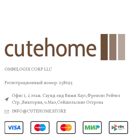
OMNILOGIX CORP LLC
Регистрационный номер: 238695
Офис 1, 2 этаж. Саунд энд Вижн Хаус,Френсис Рейчел
Стр.,Виктория, о.Маэ,Сейшельские Острова
INFO@CUTEHOME.STORE