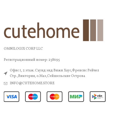
OMNILOGIX CORP LLC
Регистрационный номер: 238695
Офис 1, 2 этаж. Саунд энд Вижн Хаус,Френсис Рейчел
Стр.,Виктория, о.Маэ,Сейшельские Острова
INFO@CUTEHOME.STORE