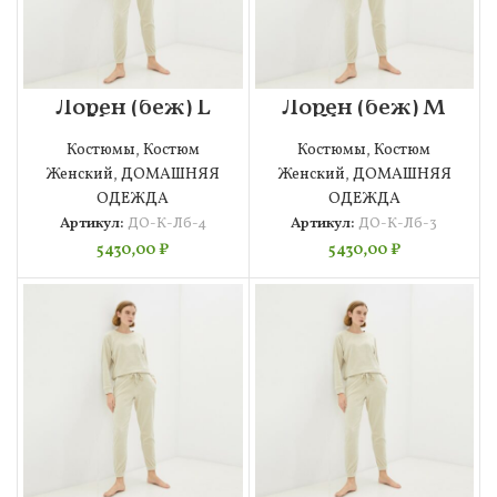
Лорен (беж) L
Лорен (беж) M
Костюм
Костюм
велюровый
велюровый
Костюмы
,
Костюм
Костюмы
,
Костюм
Женский
,
ДОМАШНЯЯ
Женский
,
ДОМАШНЯЯ
ОДЕЖДА
ОДЕЖДА
Артикул:
ДО-К-Лб-4
Артикул:
ДО-К-Лб-3
5430,00
₽
5430,00
₽