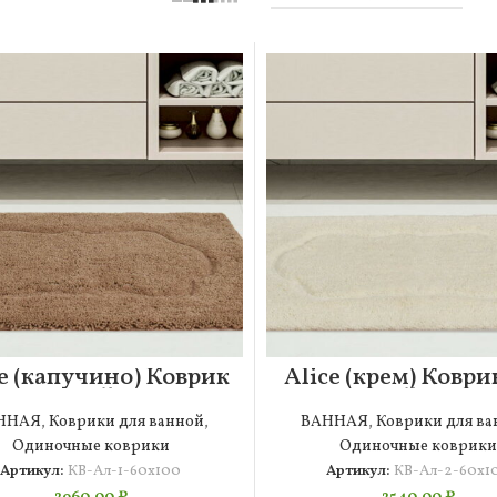
ce (капучино) Коврик
Alice (крем) Коври
ля ванной 60х100
ванной 60х10
ННАЯ
,
Коврики для ванной
,
ВАННАЯ
,
Коврики для ва
Одиночные коврики
Одиночные коврики
Артикул:
КВ-Ал-1-60х100
Артикул:
КВ-Ал-2-60х1