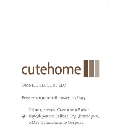
OMNILOGIX CORP LLC
Регистрационный номер: 238695
Офис 1, 2 этаж. Саунд энд Вижн
Хаус,Френсис Рейчел Стр.,Виктория,
о.Маэ,Сейшельские Острова