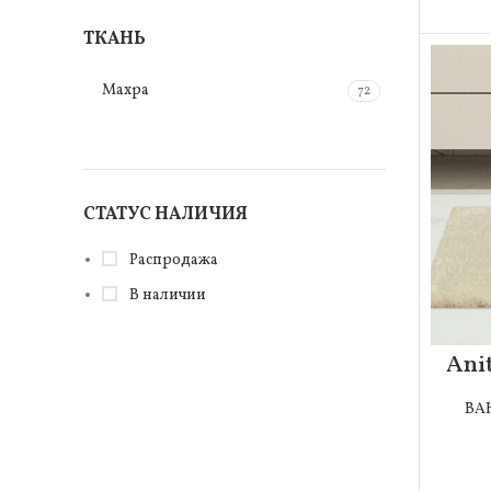
ТКАНЬ
Махра
72
СТАТУС НАЛИЧИЯ
Распродажа
В наличии
Ani
ВА