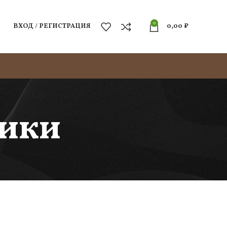
0
ВХОД / РЕГИСТРАЦИЯ
0,00
₽
ики