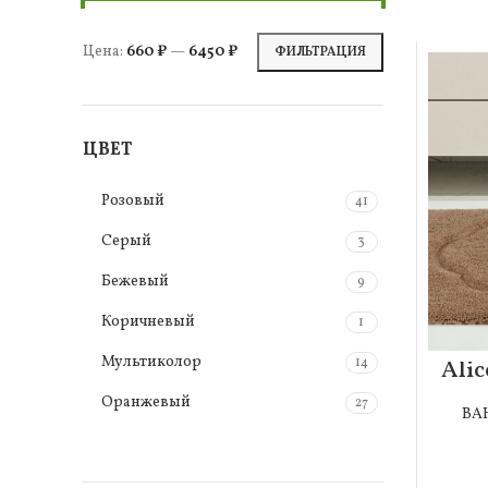
Цена:
660 ₽
—
6450 ₽
ФИЛЬТРАЦИЯ
ЦВЕТ
Розовый
41
Серый
3
Бежевый
9
Коричневый
1
Мультиколор
14
Ali
д
Оранжевый
27
ВА
Синий
10