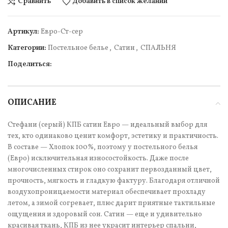
Сравнить
Добавить в список желаний
Артикул:
Евро-Ст-сер
Категории:
Постельное белье
,
Сатин
,
СПАЛЬНЯ
Поделиться:
ОПИСАНИЕ
Стефани (серый) КПБ сатин Евро — идеальный выбор для
тех, кто одинаково ценит комфорт, эстетику и практичность.
В составе — Хлопок 100%, поэтому у постельного белья
(Евро) исключительная износостойкость. Даже после
многочисленных стирок оно сохранит первозданный цвет,
прочность, мягкость и гладкую фактуру. Благодаря отличной
воздухопроницаемости материал обеспечивает прохладу
летом, а зимой согревает, плюс дарит приятные тактильные
ощущения и здоровый сон. Сатин — еще и удивительно
красивая ткань, КПБ из нее украсит интерьер спальни,