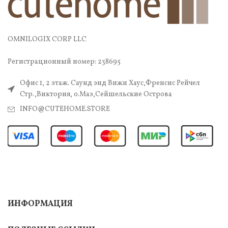
OMNILOGIX CORP LLC
Регистрационный номер: 238695
Офис 1, 2 этаж. Саунд энд Вижн Хаус,Френсис Рейчел
Стр.,Виктория, о.Маэ,Сейшельские Острова
INFO@CUTEHOME.STORE
ИНФОРМАЦИЯ