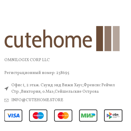
OMNILOGIX CORP LLC
Регистрационный номер: 238695
Офис 1, 2 этаж. Саунд энд Вижн Хаус,Френсис Рейчел
Стр.,Виктория, о.Маэ,Сейшельские Острова
INFO@CUTEHOME.STORE