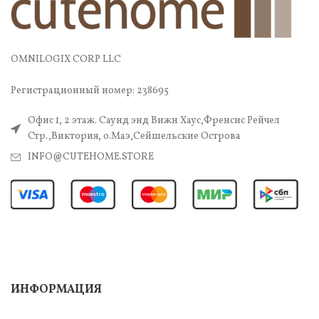
OMNILOGIX CORP LLC
Регистрационный номер: 238695
Офис 1, 2 этаж. Саунд энд Вижн Хаус,Френсис Рейчел
Стр.,Виктория, о.Маэ,Сейшельские Острова
INFO@CUTEHOME.STORE
ИНФОРМАЦИЯ