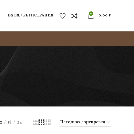
0
ВХОД / РЕГИСТРАЦИЯ
0,00
₽
12
18
24