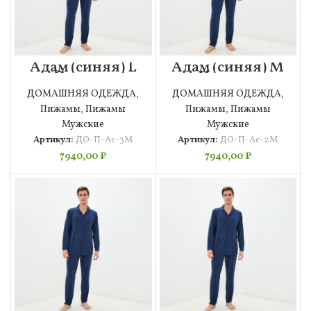
Адам (синяя) L
Адам (синяя) M
Пижама
Пижама
Мужская
Мужская
ДОМАШНЯЯ ОДЕЖДА
,
ДОМАШНЯЯ ОДЕЖДА
,
Пижамы
,
Пижамы
Пижамы
,
Пижамы
Мужские
Мужские
Артикул:
ДО-П-Ас-3М
Артикул:
ДО-П-Ас-2М
7940,00
₽
7940,00
₽