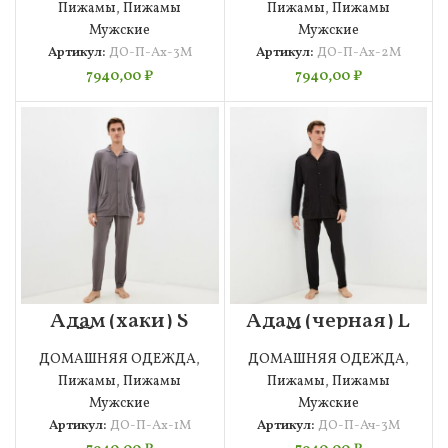
Пижамы
,
Пижамы
Пижамы
,
Пижамы
Мужские
Мужские
Артикул:
ДО-П-Ах-3М
Артикул:
ДО-П-Ах-2М
7940,00
₽
7940,00
₽
Адам (хаки) S
Адам (черная) L
Пижама
Пижама
Мужская
Мужская
ДОМАШНЯЯ ОДЕЖДА
,
ДОМАШНЯЯ ОДЕЖДА
,
Пижамы
,
Пижамы
Пижамы
,
Пижамы
Мужские
Мужские
Артикул:
ДО-П-Ах-1М
Артикул:
ДО-П-Ач-3М