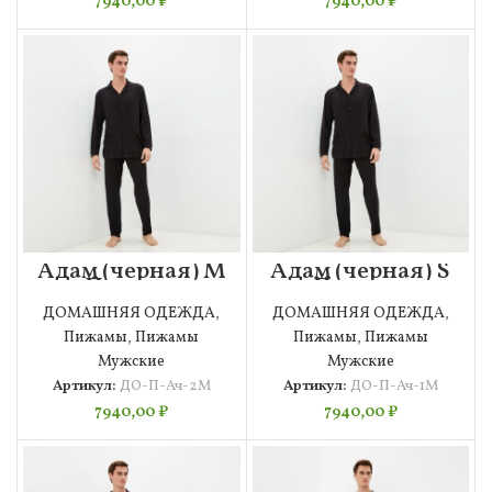
7940,00
₽
7940,00
₽
Адам (черная) M
Адам (черная) S
Пижама
Пижама
Мужская
Мужская
ДОМАШНЯЯ ОДЕЖДА
,
ДОМАШНЯЯ ОДЕЖДА
,
Пижамы
,
Пижамы
Пижамы
,
Пижамы
Мужские
Мужские
Артикул:
ДО-П-Ач-2М
Артикул:
ДО-П-Ач-1М
7940,00
₽
7940,00
₽