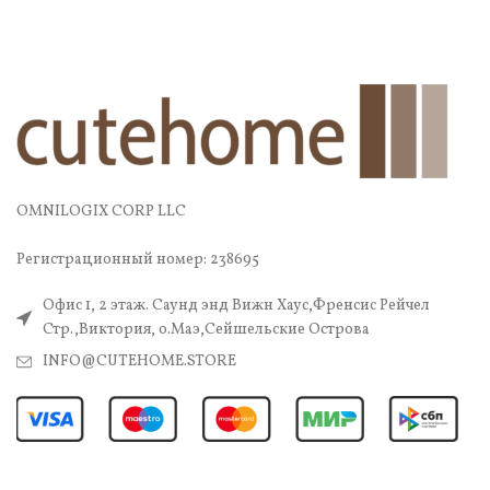
OMNILOGIX CORP LLC
Регистрационный номер: 238695
Офис 1, 2 этаж. Саунд энд Вижн Хаус,Френсис Рейчел
Стр.,Виктория, о.Маэ,Сейшельские Острова
INFO@CUTEHOME.STORE