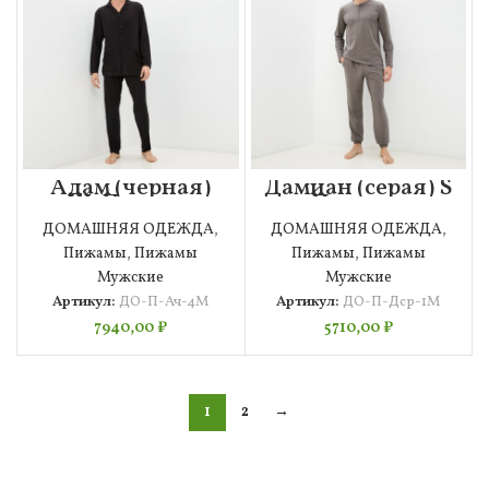
Адам (черная)
Дамиан (серая) S
XL Пижама
Пижама
Мужская
Мужская
ДОМАШНЯЯ ОДЕЖДА
,
ДОМАШНЯЯ ОДЕЖДА
,
Пижамы
,
Пижамы
Пижамы
,
Пижамы
Мужские
Мужские
Артикул:
ДО-П-Ач-4М
Артикул:
ДО-П-Дср-1М
7940,00
₽
5710,00
₽
1
2
→