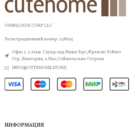
OMNILOGIX CORP LLC
Регистрационный номер: 238695
Офис 1, 2 этаж. Саунд энд Вижн Хаус,Френсис Рейчел
Стр.,Виктория, о.Маэ,Сейшельские Острова
INFO@CUTEHOME.STORE
ИНФОРМАЦИЯ