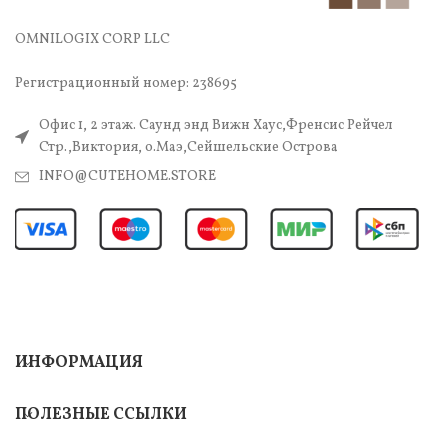
OMNILOGIX CORP LLC
Регистрационный номер: 238695
Офис 1, 2 этаж. Саунд энд Вижн Хаус,Френсис Рейчел
Стр.,Виктория, о.Маэ,Сейшельские Острова
INFO@CUTEHOME.STORE
ИНФОРМАЦИЯ
ПОЛЕЗНЫЕ ССЫЛКИ