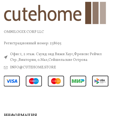
OMNILOGIX CORP LLC
Регистрационный номер: 238695
Офис 1, 2 этаж. Саунд энд Вижн Хаус,Френсис Рейчел
Стр.,Виктория, о.Маэ,Сейшельские Острова
INFO@CUTEHOME.STORE
ИНФОРМАЦИЯ