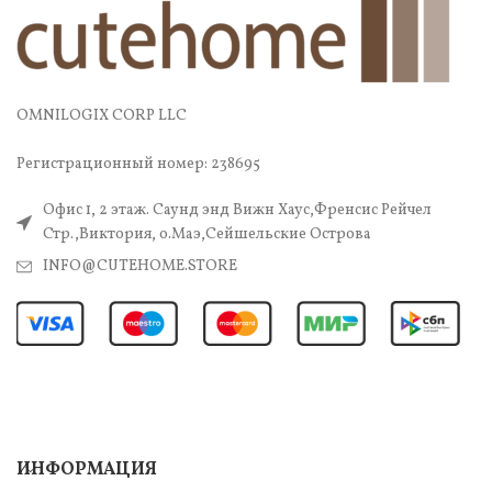
OMNILOGIX CORP LLC
Регистрационный номер: 238695
Офис 1, 2 этаж. Саунд энд Вижн Хаус,Френсис Рейчел
Стр.,Виктория, о.Маэ,Сейшельские Острова
INFO@CUTEHOME.STORE
ИНФОРМАЦИЯ