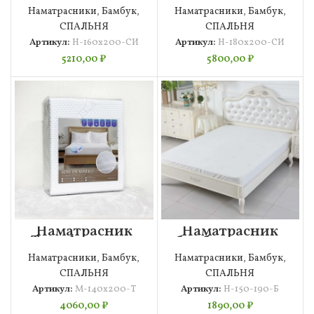
160х200
180х200
Наматрасники
,
Бамбук
,
Наматрасники
,
Бамбук
,
СПАЛЬНЯ
СПАЛЬНЯ
Артикул:
Н-160х200-СИ
Артикул:
Н-180х200-СИ
5210,00
₽
5800,00
₽
Наматрасник
Наматрасник
Tencel 140х200
бамбук 150×190
Наматрасники
,
Бамбук
,
Наматрасники
,
Бамбук
,
СПАЛЬНЯ
СПАЛЬНЯ
Артикул:
М-140х200-Т
Артикул:
Н-150-190-Б
4060,00
₽
1890,00
₽