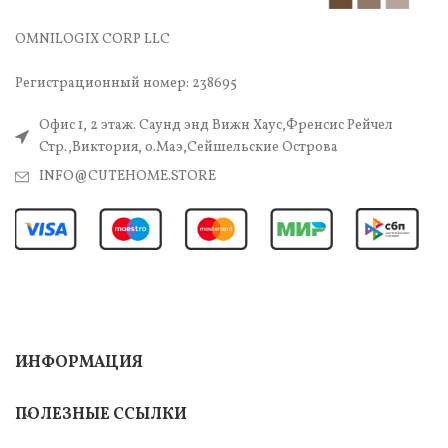
OMNILOGIX CORP LLC
Регистрационный номер: 238695
Офис 1, 2 этаж. Саунд энд Вижн Хаус,Френсис Рейчел
Стр.,Виктория, о.Маэ,Сейшельские Острова
INFO@CUTEHOME.STORE
ИНФОРМАЦИЯ
ПОЛЕЗНЫЕ ССЫЛКИ