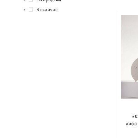
Распродажа
В наличии
АК
дифф