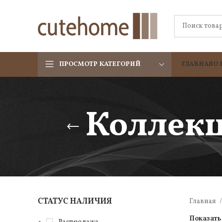
ПРОСМОТР КАТЕГОРИЙ
ГЛАВНАЯ
О 
Коллекц
СТАТУС НАЛИЧИЯ
Главная
Показат