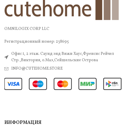
OMNILOGIX CORP LLC
Регистрационный номер: 238695
Офис 1, 2 этаж. Саунд энд Вижн Хаус,Френсис Рейчел
Стр.,Виктория, о.Маэ,Сейшельские Острова
INFO@CUTEHOME.STORE
ИНФОРМАЦИЯ