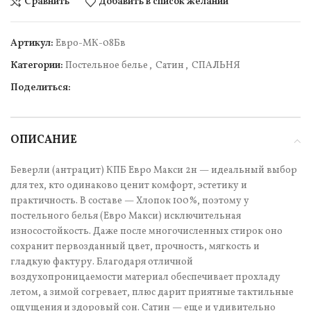
Сравнить
Добавить в список желаний
Артикул:
Евро-МК-08Бв
Категории:
Постельное белье
,
Сатин
,
СПАЛЬНЯ
Поделиться:
ОПИСАНИЕ
Беверли (антрацит) КПБ Евро Макси 2н — идеальный выбор
для тех, кто одинаково ценит комфорт, эстетику и
практичность. В составе — Хлопок 100%, поэтому у
постельного белья (Евро Макси) исключительная
износостойкость. Даже после многочисленных стирок оно
сохранит первозданный цвет, прочность, мягкость и
гладкую фактуру. Благодаря отличной
воздухопроницаемости материал обеспечивает прохладу
летом, а зимой согревает, плюс дарит приятные тактильные
ощущения и здоровый сон. Сатин — еще и удивительно