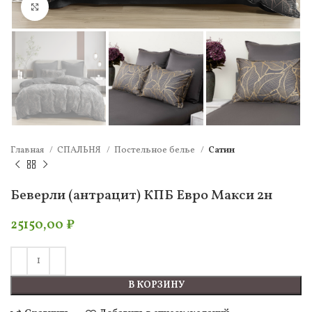
Нажмите, чтобы увеличить
Главная
СПАЛЬНЯ
Постельное белье
Сатин
Беверли (антрацит) КПБ Евро Макси 2н
25150,00
₽
В КОРЗИНУ