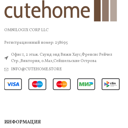
OMNILOGIX CORP LLC
Регистрационный номер: 238695
Офис 1, 2 этаж. Саунд энд Вижн Хаус,Френсис Рейчел
Стр.,Виктория, о.Маэ,Сейшельские Острова
INFO@CUTEHOME.STORE
ИНФОРМАЦИЯ