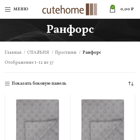
0
МЕНЮ
0,00
₽
Ранфорс
Главная
СПАЛЬНЯ
Простыни
Ранфорс
Отображение 1–12 из 37
Показать боковую панель