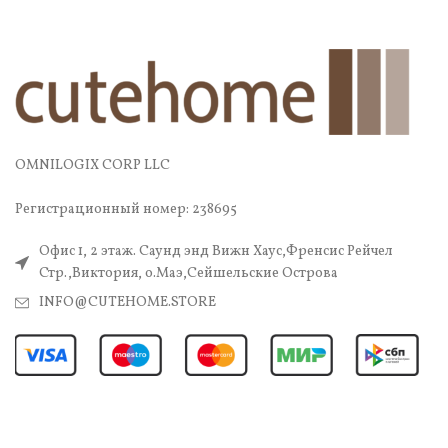
OMNILOGIX CORP LLC
Регистрационный номер: 238695
Офис 1, 2 этаж. Саунд энд Вижн Хаус,Френсис Рейчел
Стр.,Виктория, о.Маэ,Сейшельские Острова
INFO@CUTEHOME.STORE