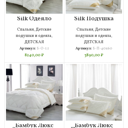
Silk Одеяло
Silk Подушка
110х140
40х60
Спальня
,
Детские
Спальня
,
Детские
подушки и одеяла
,
подушки и одеяла
,
ДЕТСКАЯ
ДЕТСКАЯ
Артикул:
S-O-1.1
Артикул:
S-П-40х60
8240,00
₽
3890,00
₽
Бамбук Люкс
Бамбук Люкс