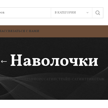
В КАТЕГОРИИ
НАС
СВЯЗАТЬСЯ С НАМИ
Наволочки
МАКОСАТИН
РАНФОРС
САТИН
СТРАЙП-САТИН
ТРИКОТАЖ