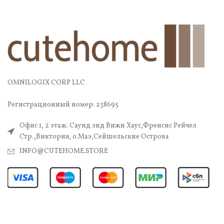
OMNILOGIX CORP LLC
Регистрационный номер: 238695
Офис 1, 2 этаж. Саунд энд Вижн Хаус,Френсис Рейчел
Стр.,Виктория, о.Маэ,Сейшельские Острова
INFO@CUTEHOME.STORE