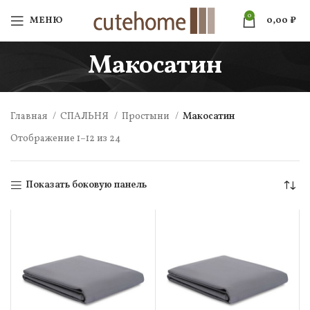
0
МЕНЮ
0,00
₽
Макосатин
Главная
СПАЛЬНЯ
Простыни
Макосатин
Отображение 1–12 из 24
Показать боковую панель