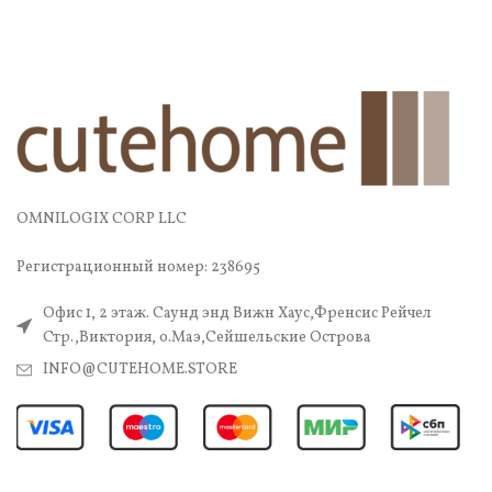
OMNILOGIX CORP LLC
Регистрационный номер: 238695
Офис 1, 2 этаж. Саунд энд Вижн Хаус,Френсис Рейчел
Стр.,Виктория, о.Маэ,Сейшельские Острова
INFO@CUTEHOME.STORE