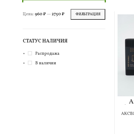
Цена:
960 ₽
—
2750 ₽
ФИЛЬТРАЦИЯ
СТАТУС НАЛИЧИЯ
Распродажа
В наличии
A
Аро
АКСЕ