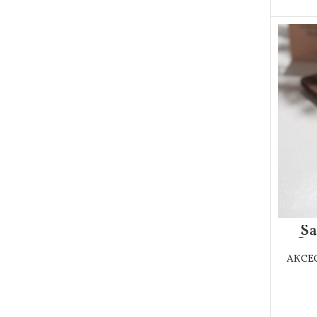
Sa
Св
АКСЕ