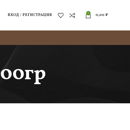
0
ВХОД / РЕГИСТРАЦИЯ
0,00
₽
500гр