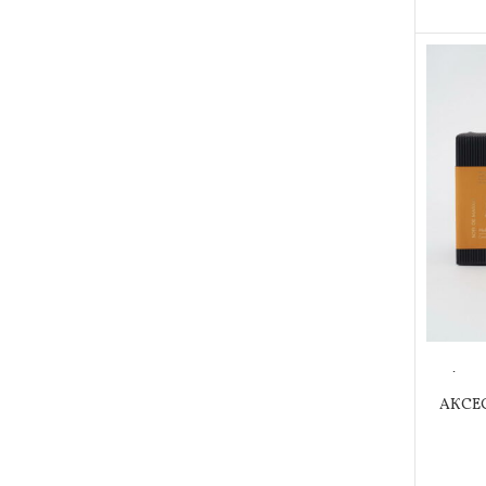
Аро
АКСЕ