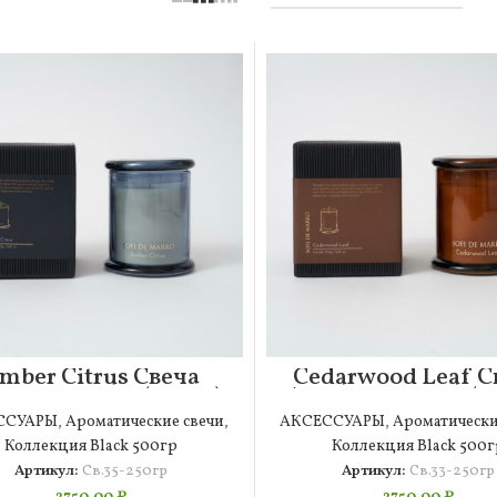
mber Citrus Свеча
Cedarwood Leaf С
матическая (250гр)
Ароматическая (2
ССУАРЫ
,
Ароматические свечи
,
АКСЕССУАРЫ
,
Ароматически
Коллекция Black 500гр
Коллекция Black 500г
Артикул:
Св.35-250гр
Артикул:
Св.33-250гр