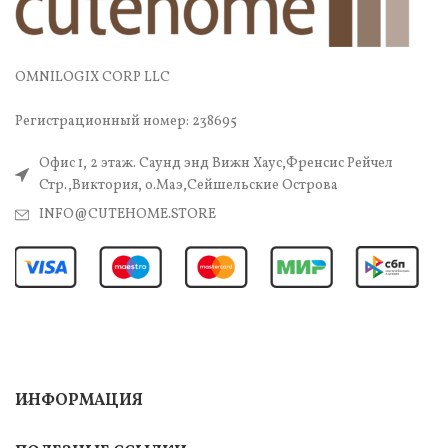
OMNILOGIX CORP LLC
Регистрационный номер: 238695
Офис 1, 2 этаж. Саунд энд Вижн Хаус,Френсис Рейчел
Стр.,Виктория, о.Маэ,Сейшельские Острова
INFO@CUTEHOME.STORE
ИНФОРМАЦИЯ