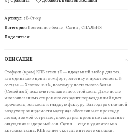
Сравнить
Добавить в список желаний
Артикул:
7Е-Ст-кр
Категории:
Постельное белье
,
Сатин
,
СПАЛЬНЯ
Поделиться:
ОПИСАНИЕ
Стефани (крем) КПБ сатин 7Е — идеальный выбор для тех,
кто одинаково ценит комфорт, эстетику и практичность. В
составе — Хлопок 100%, поэтому у постельного белья
(Семейный) исключительная износостойкость. Даже после
многочисленных стирок оно сохранит первозданный цвет,
прочность, мягкость и гладкую фактуру. Благодаря отличной
воздухопроницаемости материал обеспечивает прохладу
летом, а зимой согревает, плюс дарит приятные тактильные
ощущения и здоровый сон. Сатин — еще и удивительно
красивая ткань, КПБ из нее украсит интерьер спальни,