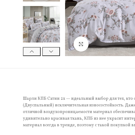
Нажмите, чтобы увели
Шарли КПБ Сатин 2х — идеальный выбор для тех, кто о
(Двуспальный) исключительная износостойкость. Даже
отличной воздухопроницаемости материал обеспечивае
удивительно красивая ткань, КПБ из нее украсит инте
материал всегда в тренде, поэтому с такой покупкой в