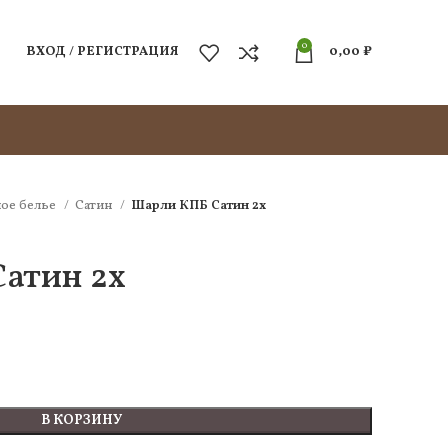
0
ВХОД / РЕГИСТРАЦИЯ
0,00
₽
ое белье
Сатин
Шарли КПБ Сатин 2х
атин 2х
В КОРЗИНУ