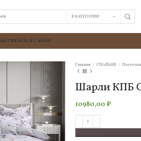
В КАТЕГОРИИ
НАС
СВЯЗАТЬСЯ С НАМИ
Главная
СПАЛЬНЯ
Постельн
Шарли КПБ С
10980,00
₽