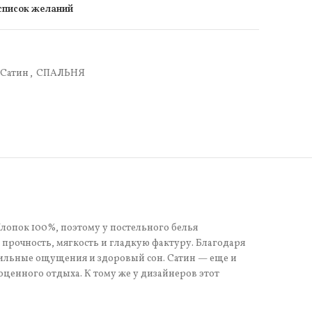
 список желаний
Сатин
,
СПАЛЬНЯ
Хлопок 100%, поэтому у постельного белья
прочность, мягкость и гладкую фактуру. Благодаря
тильные ощущения и здоровый сон. Сатин — еще и
оценного отдыха. К тому же у дизайнеров этот