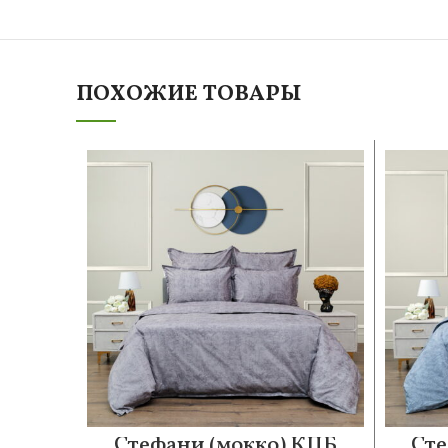
ПОХОЖИЕ ТОВАРЫ
Стефани (мокко) КПБ
Сте