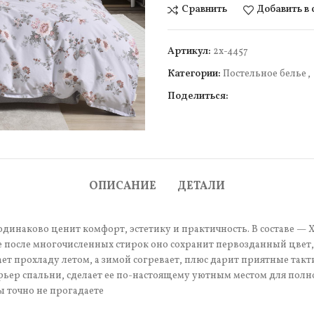
Сравнить
Добавить в
Артикул:
2х-4457
Категории:
Постельное белье
,
Поделиться:
чить
ОПИСАНИЕ
ДЕТАЛИ
динаково ценит комфорт, эстетику и практичность. В составе — 
 после многочисленных стирок оно сохранит первозданный цвет, 
т прохладу летом, а зимой согревает, плюс дарит приятные так
рьер спальни, сделает ее по-настоящему уютным местом для полн
ы точно не прогадаете