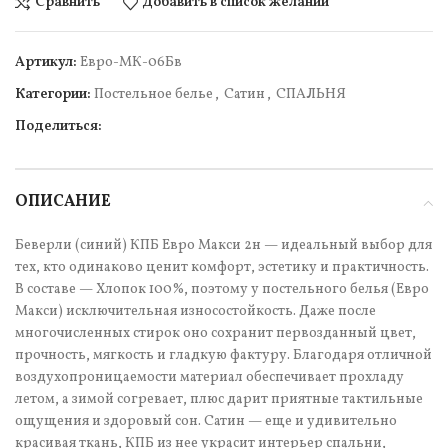
Сравнить
Добавить в список желаний
Артикул:
Евро-МК-06Бв
Категории:
Постельное белье
,
Сатин
,
СПАЛЬНЯ
Поделиться:
ОПИСАНИЕ
Беверли (синий) КПБ Евро Макси 2н — идеальный выбор для
тех, кто одинаково ценит комфорт, эстетику и практичность.
В составе — Хлопок 100%, поэтому у постельного белья (Евро
Макси) исключительная износостойкость. Даже после
многочисленных стирок оно сохранит первозданный цвет,
прочность, мягкость и гладкую фактуру. Благодаря отличной
воздухопроницаемости материал обеспечивает прохладу
летом, а зимой согревает, плюс дарит приятные тактильные
ощущения и здоровый сон. Сатин — еще и удивительно
красивая ткань, КПБ из нее украсит интерьер спальни,