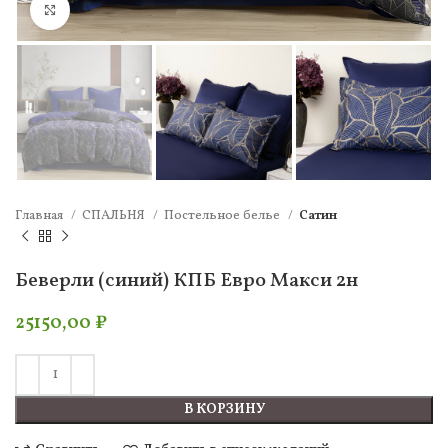
Нажмите, чтобы увеличить
Главная
СПАЛЬНЯ
Постельное белье
Сатин
Беверли (синий) КПБ Евро Макси 2н
25150,00
₽
В КОРЗИНУ