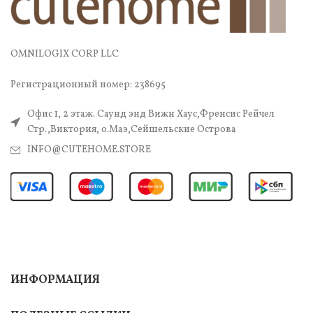
OMNILOGIX CORP LLC
Регистрационный номер: 238695
Офис 1, 2 этаж. Саунд энд Вижн Хаус,Френсис Рейчел
Стр.,Виктория, о.Маэ,Сейшельские Острова
INFO@CUTEHOME.STORE
ИНФОРМАЦИЯ