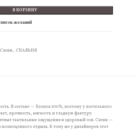
В КОРЗИНУ
 список желаний
Сатин
,
СПАЛЬНЯ
сть. В составе — Хлопок 100%, поэтому у постельного
ет, прочность, мягкость и гладкую фактуру.
иятные тактильные ощущения и здоровый сон. Сатин —
я полноценного отдыха. К тому же у дизайнеров этот