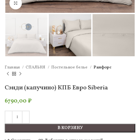
Нажмите, чтобы увеличить
Главная
СПАЛЬНЯ
Постельное белье
Ранфорс
Сэнди (капучино) КПБ Евро Siberia
6790,00
₽
В КОРЗИНУ