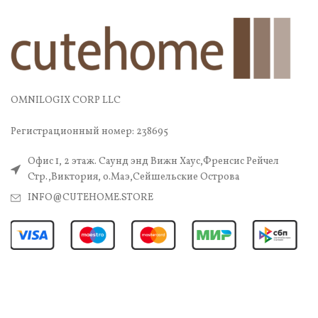
OMNILOGIX CORP LLC
Регистрационный номер: 238695
Офис 1, 2 этаж. Саунд энд Вижн Хаус,Френсис Рейчел
Стр.,Виктория, о.Маэ,Сейшельские Острова
INFO@CUTEHOME.STORE