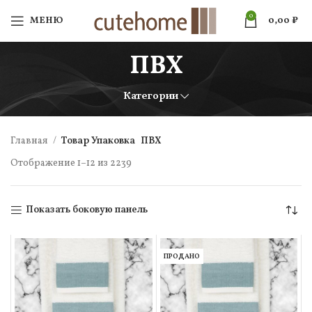
0
МЕНЮ
0,00
₽
ПВХ
Категории
Главная
Товар Упаковка
ПВХ
Отображение 1–12 из 2239
Показать боковую панель
ПРОДАНО