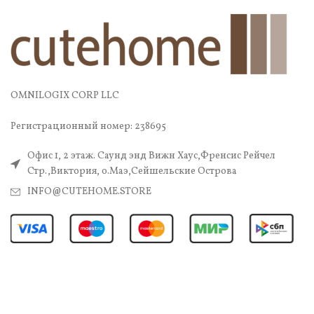
OMNILOGIX CORP LLC
Регистрационный номер: 238695
Офис 1, 2 этаж. Саунд энд Вижн Хаус,Френсис Рейчел
Стр.,Виктория, о.Маэ,Сейшельские Острова
INFO@CUTEHOME.STORE