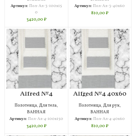
Артикул:
Пол-Ал-3-100х15
Артикул:
Пол-Ал-3-40х60
0
810,00
₽
3420,00
₽
Alfred №4
Alfred №4 40х60
100х150
Полотенце
Полотенце
Махровое
Полотенца
,
Для тела
,
Полотенца
,
Для рук
,
Махровое
ВАННАЯ
ВАННАЯ
Артикул:
Пол-Ал-4-100х150
Артикул:
Пол-Ал-4-40х60
3420,00
₽
810,00
₽