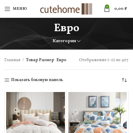
0
МЕНЮ
0,00
₽
Евро
Категории
Главная
Товар Размер
Евро
Отображение 1–12 из 407
Показать боковую панель