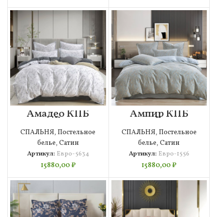
Амадео КПБ
Ампир КПБ
сатин Евро 4н
сатин Евро 4н
СПАЛЬНЯ
,
Постельное
СПАЛЬНЯ
,
Постельное
белье
,
Сатин
белье
,
Сатин
Артикул:
Евро-5634
Артикул:
Евро-1556
15880,00
₽
15880,00
₽