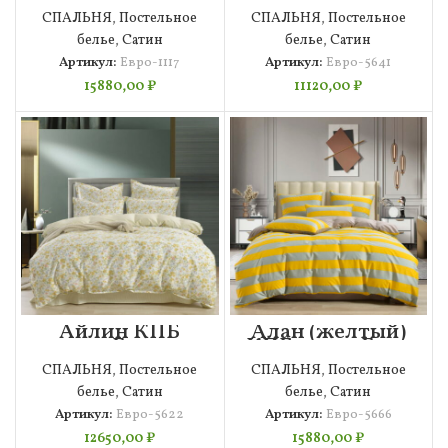
СПАЛЬНЯ
,
Постельное
СПАЛЬНЯ
,
Постельное
белье
,
Сатин
белье
,
Сатин
Артикул:
Евро-1117
Артикул:
Евро-5641
15880,00
₽
11120,00
₽
Айлин КПБ
Алан (желтый)
сатин Евро 4н
КПБ сатин Евро
4н
СПАЛЬНЯ
,
Постельное
СПАЛЬНЯ
,
Постельное
белье
,
Сатин
белье
,
Сатин
Артикул:
Евро-5622
Артикул:
Евро-5666
12650,00
₽
15880,00
₽