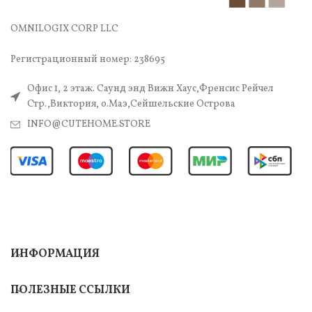
OMNILOGIX CORP LLC
Регистрационный номер: 238695
Офис 1, 2 этаж. Саунд энд Вижн Хаус,Френсис Рейчел
Стр.,Виктория, о.Маэ,Сейшельские Острова
INFO@CUTEHOME.STORE
ИНФОРМАЦИЯ
ПОЛЕЗНЫЕ ССЫЛКИ