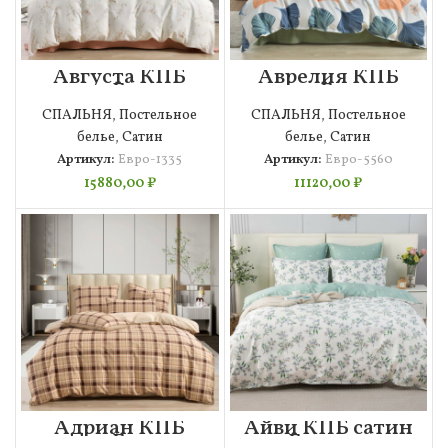
Августа КПБ
Аврелия КПБ
сатин Евро 4н
сатин Евро 4н
СПАЛЬНЯ
,
Постельное
СПАЛЬНЯ
,
Постельное
белье
,
Сатин
белье
,
Сатин
Артикул:
Евро-1335
Артикул:
Евро-5560
15880,00
₽
11120,00
₽
Адриан КПБ
Айви КПБ сатин
сатин Евро 4н
Евро 4н