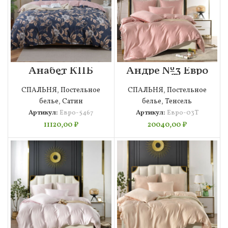
Анабет КПБ
Андре №3 Евро
сатин Евро 4н
4н Т
СПАЛЬНЯ
,
Постельное
СПАЛЬНЯ
,
Постельное
белье
,
Сатин
белье
,
Тенсель
Артикул:
Евро-5467
Артикул:
Евро-03Т
11120,00
₽
20040,00
₽