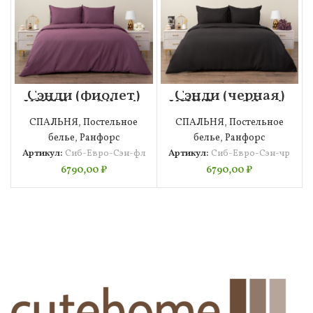
Сэнди (фиолет)
Сэнди (черная)
КПБ Евро Siberia
КПБ Евро Siberia
СПАЛЬНЯ
,
Постельное
СПАЛЬНЯ
,
Постельное
белье
,
Ранфорс
белье
,
Ранфорс
Артикул:
Сиб-Евро-Сэн-фл
Артикул:
Сиб-Евро-Сэн-чр
6790,00
₽
6790,00
₽