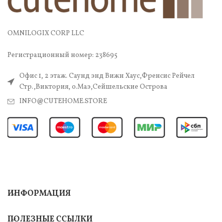
OMNILOGIX CORP LLC
Регистрационный номер: 238695
Офис 1, 2 этаж. Саунд энд Вижн Хаус,Френсис Рейчел
Стр.,Виктория, о.Маэ,Сейшельские Острова
INFO@CUTEHOME.STORE
ИНФОРМАЦИЯ
ПОЛЕЗНЫЕ ССЫЛКИ