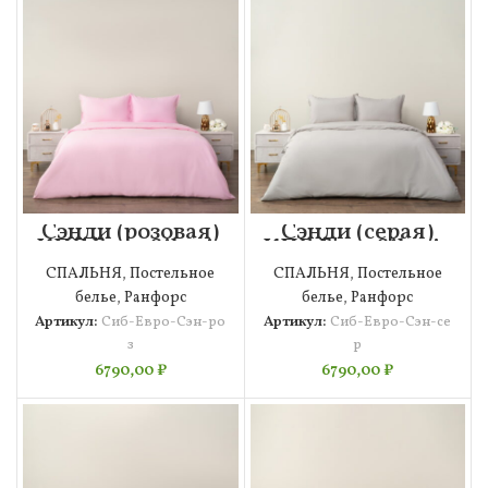
Сэнди (розовая)
Сэнди (серая)
КПБ Евро Siberia
КПБ Евро Siberia
СПАЛЬНЯ
,
Постельное
СПАЛЬНЯ
,
Постельное
белье
,
Ранфорс
белье
,
Ранфорс
Артикул:
Сиб-Евро-Сэн-ро
Артикул:
Сиб-Евро-Сэн-се
з
р
6790,00
₽
6790,00
₽