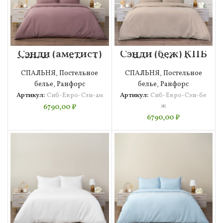
Сэнди (аметист)
Сэнди (беж) КПБ
КПБ Евро Siberia
Евро Siberia
СПАЛЬНЯ
,
Постельное
СПАЛЬНЯ
,
Постельное
белье
,
Ранфорс
белье
,
Ранфорс
Артикул:
Сиб-Евро-Сэн-ам
Артикул:
Сиб-Евро-Сэн-бе
ж
6790,00
₽
6790,00
₽