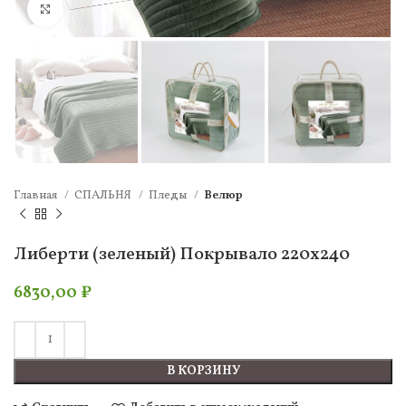
Нажмите, чтобы увеличить
Главная
СПАЛЬНЯ
Пледы
Велюр
Либерти (зеленый) Покрывало 220х240
6830,00
₽
В КОРЗИНУ