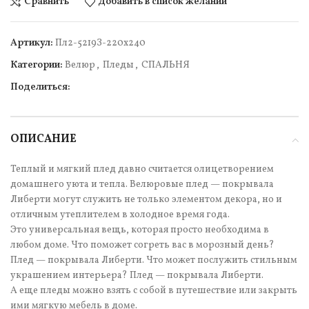
Сравнить
Добавить в список желаний
Артикул:
Пл2-5219З-220х240
Категории:
Велюр
,
Пледы
,
СПАЛЬНЯ
Поделиться:
ОПИСАНИЕ
Теплый и мягкий плед давно считается олицетворением
домашнего уюта и тепла. Велюровые плед — покрывала
Либерти могут служить не только элементом декора, но и
отличным утеплителем в холодное время года.
Это универсальная вещь, которая просто необходима в
любом доме. Что поможет согреть вас в морозный день?
Плед — покрывала Либерти. Что может послужить стильным
украшением интерьера? Плед — покрывала Либерти.
А еще пледы можно взять с собой в путешествие или закрыть
ими мягкую мебель в доме.