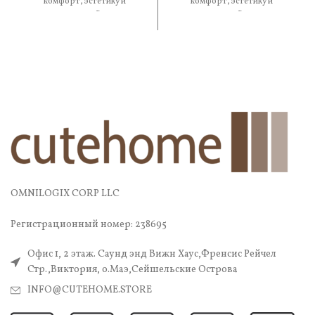
комфорт, эстетику и
комфорт, эстетику и
практичность. В составе
практичность. В составе —
OMNILOGIX CORP LLC
Регистрационный номер: 238695
Офис 1, 2 этаж. Саунд энд Вижн Хаус,Френсис Рейчел
Стр.,Виктория, о.Маэ,Сейшельские Острова
INFO@CUTEHOME.STORE