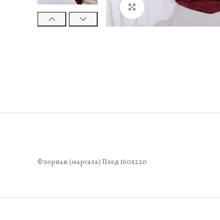
Нажмите, чтобы увели
Флориан (марсала) Плед 160х220