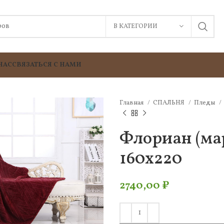
В КАТЕГОРИИ
НАС
СВЯЗАТЬСЯ С НАМИ
Главная
СПАЛЬНЯ
Пледы
Флориан (ма
160х220
2740,00
₽