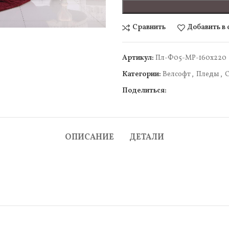
чить
Сравнить
Добавить в
Артикул:
Пл-Ф05-МР-160х220
Категории:
Велсофт
,
Пледы
,
Поделиться:
ОПИСАНИЕ
ДЕТАЛИ