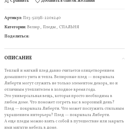
Сравнить
Добавить в список желаний
Артикул:
Пл3-5219Б-220х240
Категории:
Велюр
,
Пледы
,
СПАЛЬНЯ
Поделиться:
ОПИСАНИЕ
Теплый и мягкий плед давно считается олицетворением
домашнего уюта и тепла. Велюровые плед — покрывала
Либерти могут служить не только элементом декора, но и
отличным утеплителем в холодное время года.
Это универсальная вещь, которая просто необходима в
любом доме. Что поможет согреть вас в морозный день?
Плед — покрывала Либерти. Что может послужить стильным
украшением интерьера? Плед — покрывала Либерти.
А еще пледы можно взять с собой в путешествие или закрыть
ими мягкую мебель в доме.