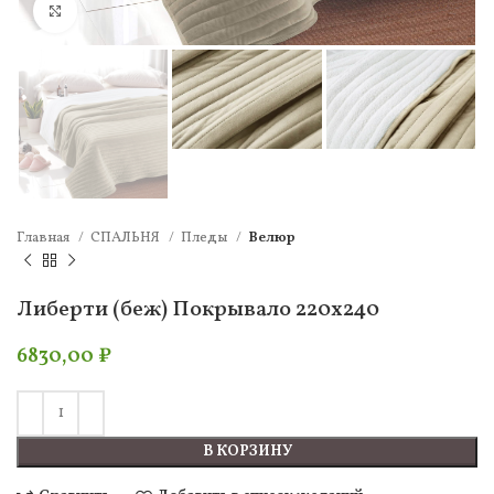
Нажмите, чтобы увеличить
Главная
СПАЛЬНЯ
Пледы
Велюр
Либерти (беж) Покрывало 220х240
6830,00
₽
В КОРЗИНУ