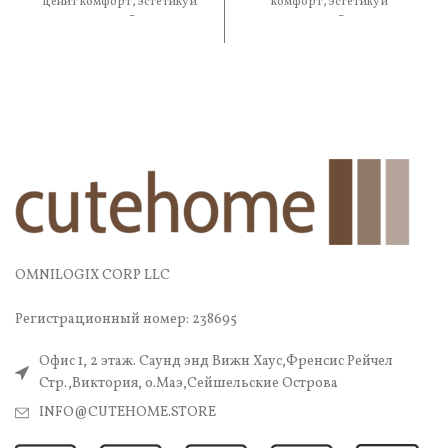
ценит комфорт, эстетику и
комфорт, эстетику и
практичность. В составе —
практичность. В составе —
OMNILOGIX CORP LLC
Регистрационный номер: 238695
Офис 1, 2 этаж. Саунд энд Вижн Хаус,Френсис Рейчел
Стр.,Виктория, о.Маэ,Сейшельские Острова
INFO@CUTEHOME.STORE