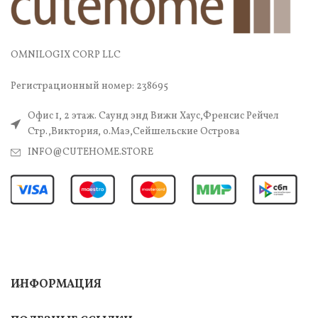
OMNILOGIX CORP LLC
Регистрационный номер: 238695
Офис 1, 2 этаж. Саунд энд Вижн Хаус,Френсис Рейчел
Стр.,Виктория, о.Маэ,Сейшельские Острова
INFO@CUTEHOME.STORE
ИНФОРМАЦИЯ