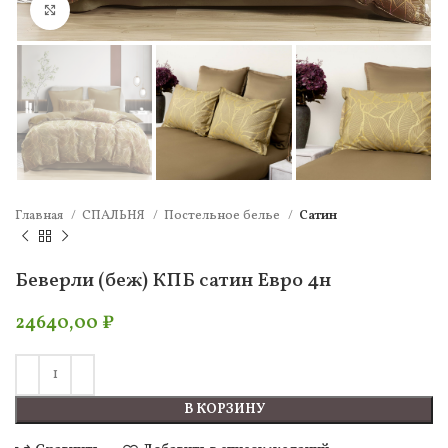
Нажмите, чтобы увеличить
Главная
СПАЛЬНЯ
Постельное белье
Сатин
Беверли (беж) КПБ сатин Евро 4н
24640,00
₽
В КОРЗИНУ