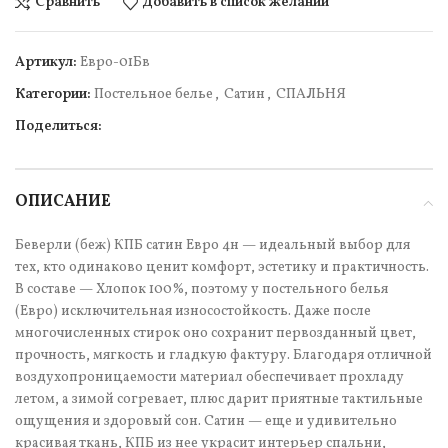
Сравнить
Добавить в список желаний
Артикул:
Евро-01Бв
Категории:
Постельное белье
,
Сатин
,
СПАЛЬНЯ
Поделиться:
ОПИСАНИЕ
Беверли (беж) КПБ сатин Евро 4н — идеальный выбор для
тех, кто одинаково ценит комфорт, эстетику и практичность.
В составе — Хлопок 100%, поэтому у постельного белья
(Евро) исключительная износостойкость. Даже после
многочисленных стирок оно сохранит первозданный цвет,
прочность, мягкость и гладкую фактуру. Благодаря отличной
воздухопроницаемости материал обеспечивает прохладу
летом, а зимой согревает, плюс дарит приятные тактильные
ощущения и здоровый сон. Сатин — еще и удивительно
красивая ткань, КПБ из нее украсит интерьер спальни,