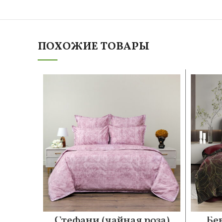
ПОХОЖИЕ ТОВАРЫ
Стефани (чайная роза)
Бе