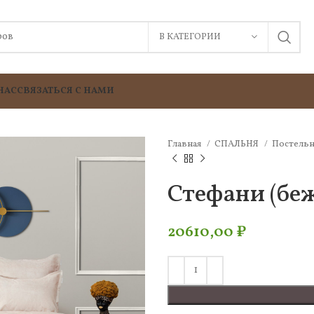
В КАТЕГОРИИ
НАС
СВЯЗАТЬСЯ С НАМИ
Главная
СПАЛЬНЯ
Постельн
Стефани (беж
20610,00
₽