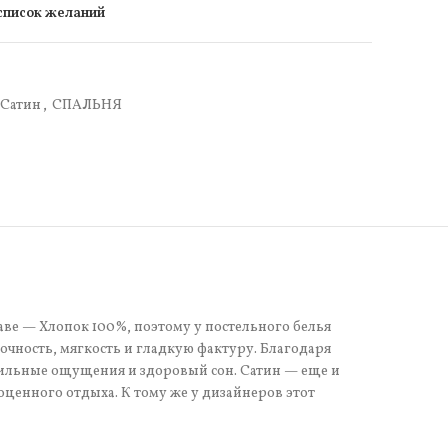
 список желаний
Сатин
,
СПАЛЬНЯ
таве — Хлопок 100%, поэтому у постельного белья
чность, мягкость и гладкую фактуру. Благодаря
тильные ощущения и здоровый сон. Сатин — еще и
оценного отдыха. К тому же у дизайнеров этот