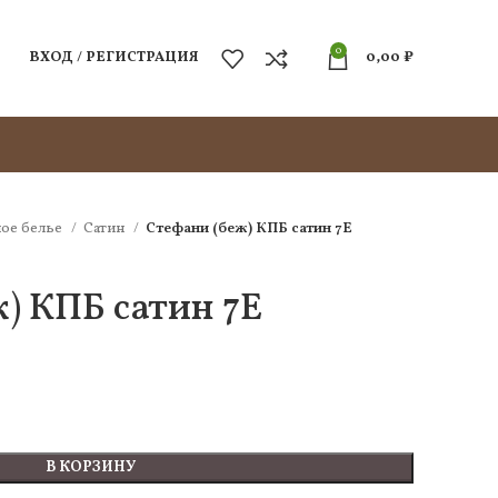
0
ВХОД / РЕГИСТРАЦИЯ
0,00
₽
ое белье
Сатин
Стефани (беж) КПБ сатин 7Е
) КПБ сатин 7Е
В КОРЗИНУ