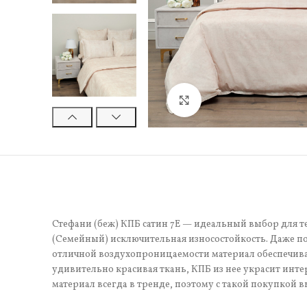
Нажмите, чтобы увели
Стефани (беж) КПБ сатин 7Е — идеальный выбор для те
(Семейный) исключительная износостойкость. Даже по
отличной воздухопроницаемости материал обеспечивае
удивительно красивая ткань, КПБ из нее украсит инте
материал всегда в тренде, поэтому с такой покупкой в