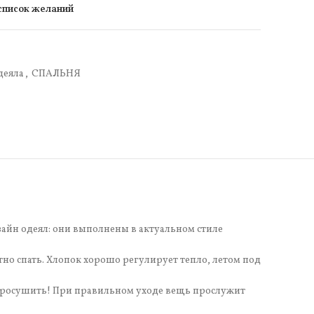
 список желаний
деяла
,
СПАЛЬНЯ
зайн одеял: они выполнены в актуальном стиле
но спать. Хлопок хорошо регулирует тепло, летом под
 просушить! При правильном уходе вещь прослужит