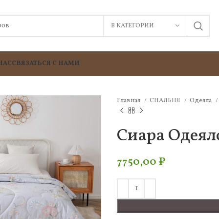
В КАТЕГОРИИ
НАС
СВЯЗАТЬСЯ С НАМИ
Главная
СПАЛЬНЯ
Одеяла
Сиара Одеял
7750,00
₽