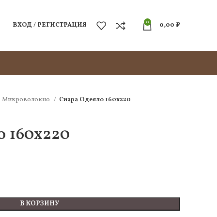
0
ВХОД / РЕГИСТРАЦИЯ
0,00
₽
Микроволокно
Сиара Одеяло 160х220
о 160х220
В КОРЗИНУ