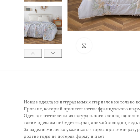
Нажмите, чтобы увели
Новые одеяла из натуральных материалов не только к
Прованс, который принесет нотки французского шарм
Одеяла изготовлены из натурального хлопка, наполни
таким одеялом не будет жарко, а зимой холодно, вед
За изделиями легко ухаживать: стирка при температ
долгие годы не потеряв форму и цвет