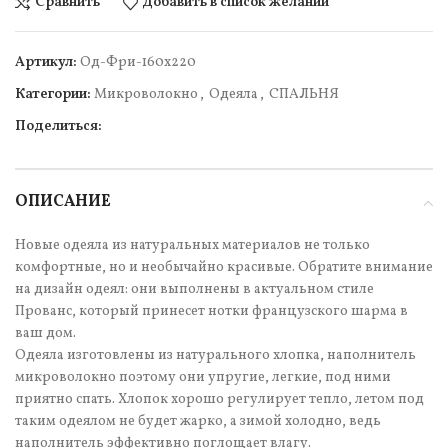
Сравнить
Добавить в список желаний
Артикул:
Од-Фри-160х220
Категории:
Микроволокно
,
Одеяла
,
СПАЛЬНЯ
Поделиться:
ОПИСАНИЕ
Новые одеяла из натуральных материалов не только
комфортные, но и необычайно красивые. Обратите внимание
на дизайн одеял: они выполнены в актуальном стиле
Прованс, который принесет нотки французского шарма в
ваш дом.
Одеяла изготовлены из натурального хлопка, наполнитель
микроволокно поэтому они упругие, легкие, под ними
приятно спать. Хлопок хорошо регулирует тепло, летом под
таким одеялом не будет жарко, а зимой холодно, ведь
наполнитель эффективно поглощает влагу.