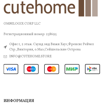
OMNILOGIX CORP LLC
Регистрационный номер: 238695
Офис 1, 2 этаж. Саунд энд Вижн Хаус,Френсис Рейчел
Стр.,Виктория, о.Маэ,Сейшельские Острова
INFO@CUTEHOME.STORE
ИНФОРМАЦИЯ