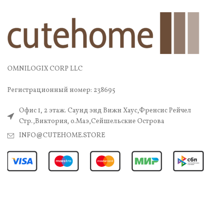
OMNILOGIX CORP LLC
Регистрационный номер: 238695
Офис 1, 2 этаж. Саунд энд Вижн Хаус,Френсис Рейчел
Стр.,Виктория, о.Маэ,Сейшельские Острова
INFO@CUTEHOME.STORE