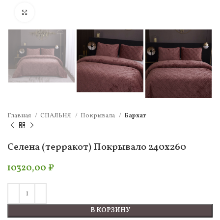
Нажмите, чтобы увеличить
Главная
СПАЛЬНЯ
Покрывала
Бархат
Селена (терракот) Покрывало 240х260
10320,00
₽
В КОРЗИНУ