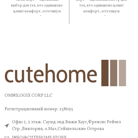
выбор для тех, кто одинаково
тех, кто одинаково ценит
ценит комфорт, эстетику и
комфорт, эстетику и
практичность. В составе —
практичность. В составе —
OMNILOGIX CORP LLC
Регистрационный номер: 238695
Офис 1, 2 этаж. Саунд энд Вижн Хаус,Френсис Рейчел
Стр.,Виктория, о.Маэ,Сейшельские Острова
INFO@CUTEHOME.STORE