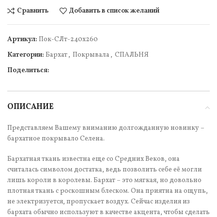
Сравнить
Добавить в список желаний
Артикул:
Пок-СЛт-240х260
Категории:
Бархат
,
Покрывала
,
СПАЛЬНЯ
Поделиться:
ОПИСАНИЕ
Представляем Вашему вниманию долгожданную новинку –
бархатное покрывало Селена.
Бархатная ткань известна еще со Средних Веков, она
считалась символом достатка, ведь позволить себе её могли
лишь короли в королевы. Бархат – это мягкая, но довольно
плотная ткань с роскошным блеском. Она приятна на ощупь,
не электризуется, пропускает воздух. Сейчас изделия из
бархата обычно используют в качестве акцента, чтобы сделать