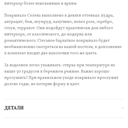
интерьер более изысканным и ярким.
Покрывало Селена выполнено в девяти оттенках: пудра,
антрацит, беж, изумруд, капучино, пепел роза, серебро,
стоун, терракот. Они подойдут практически для любого
интерьера, от классического, до модерна или
романтического. Стеганое бархатное покрывало будет
необыкновенно смотреться на вашей постели, в дополнение
в комплект входят две наволочки того же цвета.
За изделием легко ухаживать: стирка при температуре не
выше 30 градусов в бережном режиме. Важно хорошо
просушить! При правильном уходе покрывало прослужит
долгие годы, не потеряв форму и цвет.
ДЕТАЛИ