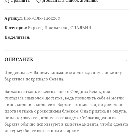
Сравнить
Добавить в список желаний
Артикул:
Пок-СЛк-240х260
Категории:
Бархат
,
Покрывала
,
СПАЛЬНЯ
Поделиться:
ОПИСАНИЕ
Представляем Вашему вниманию долгожданную новинку –
бархатное покрывало Селена.
Бархатная ткань известна еще со Средних Веков, она
считалась символом достатка, ведь позволить себе её могли
лишь короли в королевы. Бархат – это мягкая, но довольно
плотная ткань с роскошным блеском. Она приятна на ощупь,
не электризуется, пропускает воздух. Сейчас изделия из
бархата обычно используют в качестве акцента, чтобы сделать
интерьер более изысканным и ярким.