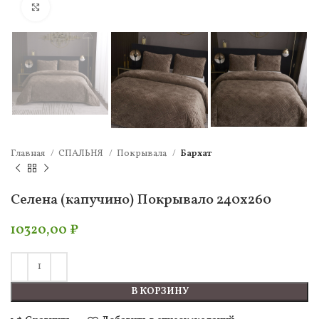
Нажмите, чтобы увеличить
Главная
СПАЛЬНЯ
Покрывала
Бархат
Селена (капучино) Покрывало 240х260
10320,00
₽
В КОРЗИНУ