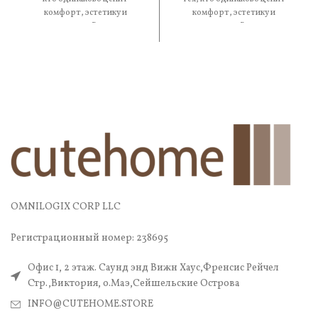
комфорт, эстетику и
комфорт, эстетику и
практичность. В составе —
практичность. В составе —
OMNILOGIX CORP LLC
Регистрационный номер: 238695
Офис 1, 2 этаж. Саунд энд Вижн Хаус,Френсис Рейчел
Стр.,Виктория, о.Маэ,Сейшельские Острова
INFO@CUTEHOME.STORE