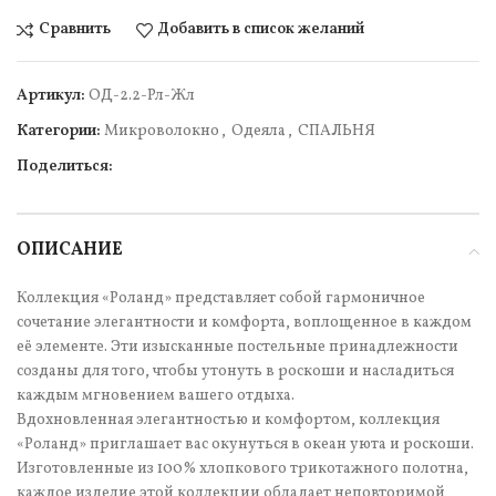
Сравнить
Добавить в список желаний
Артикул:
ОД-2.2-Рл-Жл
Категории:
Микроволокно
,
Одеяла
,
СПАЛЬНЯ
Поделиться:
ОПИСАНИЕ
Коллекция «Роланд» представляет собой гармоничное
сочетание элегантности и комфорта, воплощенное в каждом
её элементе. Эти изысканные постельные принадлежности
созданы для того, чтобы утонуть в роскоши и насладиться
каждым мгновением вашего отдыха.
Вдохновленная элегантностью и комфортом, коллекция
«Роланд» приглашает вас окунуться в океан уюта и роскоши.
Изготовленные из 100% хлопкового трикотажного полотна,
каждое изделие этой коллекции обладает неповторимой