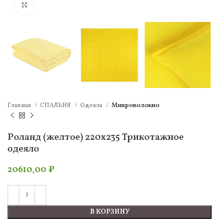
Нажмите, чтобы увеличить
Главная
СПАЛЬНЯ
Одеяла
Микроволокно
Роланд (желтое) 220х235 Трикотажное
одеяло
20610,00
₽
В КОРЗИНУ