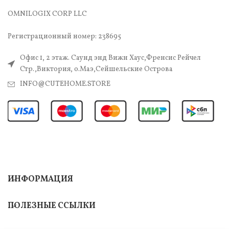
OMNILOGIX CORP LLC
Регистрационный номер: 238695
Офис 1, 2 этаж. Саунд энд Вижн Хаус,Френсис Рейчел
Стр.,Виктория, о.Маэ,Сейшельские Острова
INFO@CUTEHOME.STORE
ИНФОРМАЦИЯ
ПОЛЕЗНЫЕ ССЫЛКИ