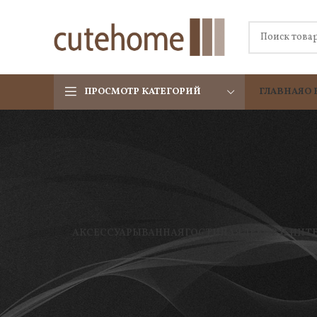
ПРОСМОТР КАТЕГОРИЙ
ГЛАВНАЯ
О 
АКСЕССУАРЫ
ВАННАЯ
ГОСТИНАЯ
ДЕКОР И ИНТ