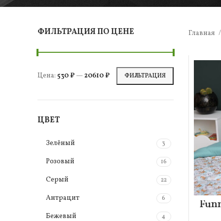
ФИЛЬТРАЦИЯ ПО ЦЕНЕ
Главная
Цена:
530 ₽
—
20610 ₽
ФИЛЬТРАЦИЯ
ЦВЕТ
Зелёный
3
Розовый
16
Серый
22
Антрацит
6
Fun
Бежевый
4