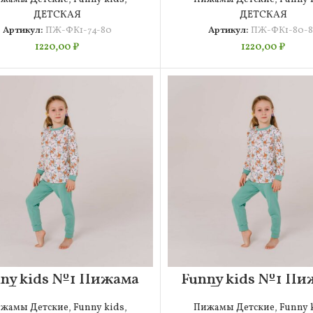
ДЕТСКАЯ
ДЕТСКАЯ
Артикул:
ПЖ-ФК1-74-80
Артикул:
ПЖ-ФК1-80-8
1220,00
₽
1220,00
₽
ny kids №1 Пижама
Funny kids №1 Пи
Детская 92-98
Детская 98-10
жамы Детские
,
Funny kids
,
Пижамы Детские
,
Funny 