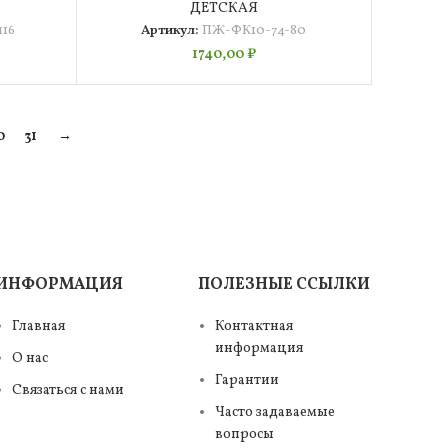
ДЕТСКАЯ
16
Артикул:
ПЖ-ФК10-74-80
1740,00
₽
0
31
→
ИНФОРМАЦИЯ
ПОЛЕЗНЫЕ ССЫЛКИ
Главная
Контактная
информация
О нас
Гарантии
Связаться с нами
Часто задаваемые
вопросы