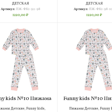
ДЕТСКАЯ
ДЕТСКАЯ
Артикул:
ПЖ-ФК1-92-98
Артикул:
ПЖ-ФК1-98-1
1220,00
₽
1220,00
₽
ny kids №10 Пижама
Funny kids №10 П
Детская 104-110
Детская 110-11
жамы Детские
,
Funny kids
,
Пижамы Детские
,
Funny 