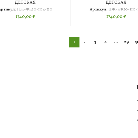
ДЕТСКАЯ
ДЕТСКАЯ
Артикул:
ПЖ-ФК10-104-110
Артикул:
ПЖ-ФК10-110-1
1740,00
₽
1740,00
₽
1
2
3
4
…
29
3