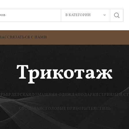
В КАТЕГОРИИ
НАС
СВЯЗАТЬСЯ С НАМИ
Трикотаж
ЕРЬЕР
ДЕТСКАЯ
ДОМАШНЯЯ ОДЕЖДА
ПОДАРКИ
СЕРВИЗЫ И С
СТОЛОВАЯ
СТОЛОВЫЕ ПРИБОРЫ
ТЕКСТИЛЬ