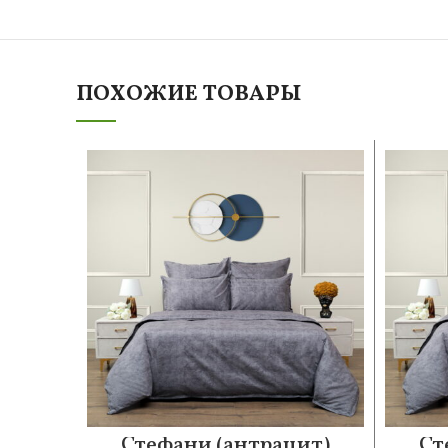
ПОХОЖИЕ ТОВАРЫ
Стефани (антрацит)
Ст