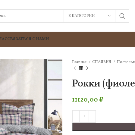
В КАТЕГОРИИ
НАС
СВЯЗАТЬСЯ С НАМИ
Главная
СПАЛЬНЯ
Постельн
Рокки (фиоле
11120,00
₽