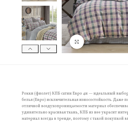
Нажмите, чтобы увели
Рокки (фиолет) КПБ сатин Евро 4н — идеальный выбор 
белья (Евро) исключительная износостойкость. Даже 
отличной воздухопроницаемости материал обеспечивае
удивительно красивая ткань, КПБ из нее украсит инте
материал всегда в тренде, поэтому с такой покупкой в