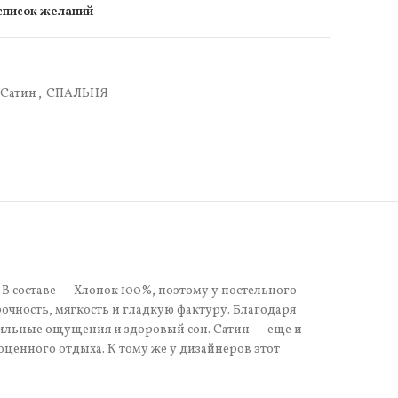
 список желаний
Сатин
,
СПАЛЬНЯ
 В составе — Хлопок 100%, поэтому у постельного
очность, мягкость и гладкую фактуру. Благодаря
тильные ощущения и здоровый сон. Сатин — еще и
оценного отдыха. К тому же у дизайнеров этот