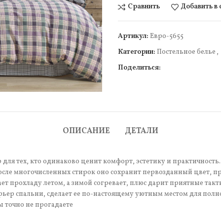
Сравнить
Добавить в
Артикул:
Евро-5655
Категории:
Постельное белье
,
Поделиться:
чить
ОПИСАНИЕ
ДЕТАЛИ
для тех, кто одинаково ценит комфорт, эстетику и практичность.
после многочисленных стирок оно сохранит первозданный цвет, пр
т прохладу летом, а зимой согревает, плюс дарит приятные так
рьер спальни, сделает ее по-настоящему уютным местом для полн
ы точно не прогадаете