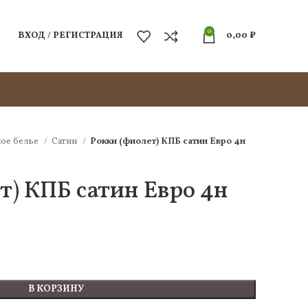
0
ВХОД / РЕГИСТРАЦИЯ
0,00
₽
ое белье
Сатин
Рокки (фиолет) КПБ сатин Евро 4н
т) КПБ сатин Евро 4н
В КОРЗИНУ