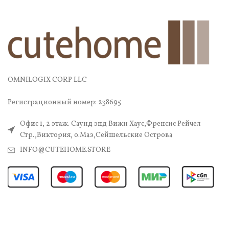
OMNILOGIX CORP LLC
Регистрационный номер: 238695
Офис 1, 2 этаж. Саунд энд Вижн Хаус,Френсис Рейчел
Стр.,Виктория, о.Маэ,Сейшельские Острова
INFO@CUTEHOME.STORE