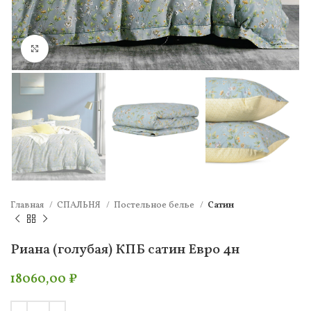
Нажмите, чтобы увеличить
Главная
СПАЛЬНЯ
Постельное белье
Сатин
Риана (голубая) КПБ сатин Евро 4н
18060,00
₽