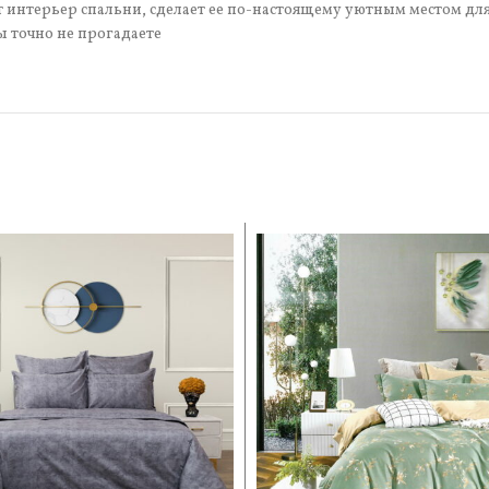
т интерьер спальни, сделает ее по-настоящему уютным местом дл
ы точно не прогадаете