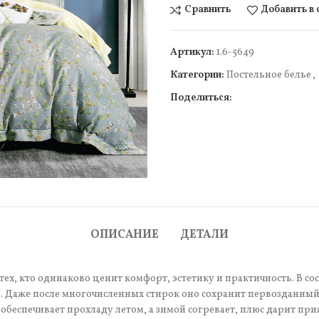
Сравнить
Добавить в
Артикул:
1.6-5649
Категории:
Постельное белье
,
Поделиться:
чить
ОПИСАНИЕ
ДЕТАЛИ
тех, кто одинаково ценит комфорт, эстетику и практичность. В со
 Даже после многочисленных стирок оно сохранит первозданный 
обеспечивает прохладу летом, а зимой согревает, плюс дарит пр