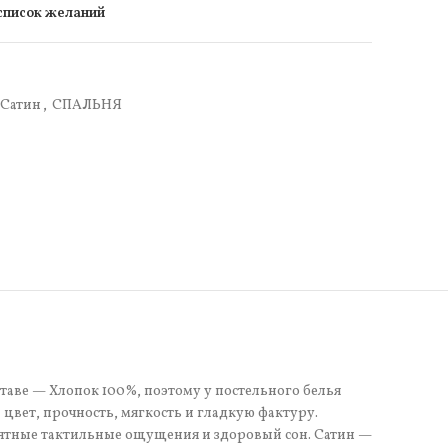
 список желаний
Сатин
,
СПАЛЬНЯ
ставе — Хлопок 100%, поэтому у постельного белья
цвет, прочность, мягкость и гладкую фактуру.
иятные тактильные ощущения и здоровый сон. Сатин —