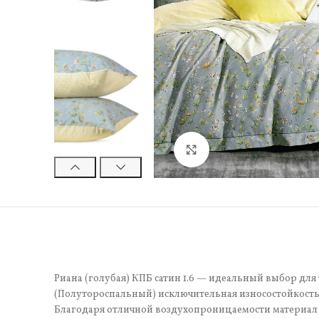
Нажмите, чтобы увели
Риана (голубая) КПБ сатин 1.6 — идеальный выбор для 
(Полутороспальный) исключительная износостойкость.
Благодаря отличной воздухопроницаемости материал 