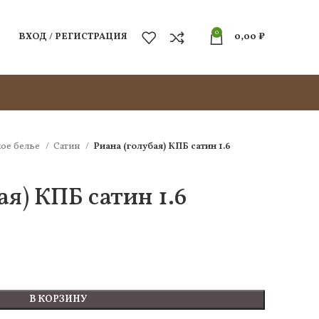
0
ВХОД / РЕГИСТРАЦИЯ
0,00
₽
ое белье
Сатин
Риана (голубая) КПБ сатин 1.6
ая) КПБ сатин 1.6
В КОРЗИНУ