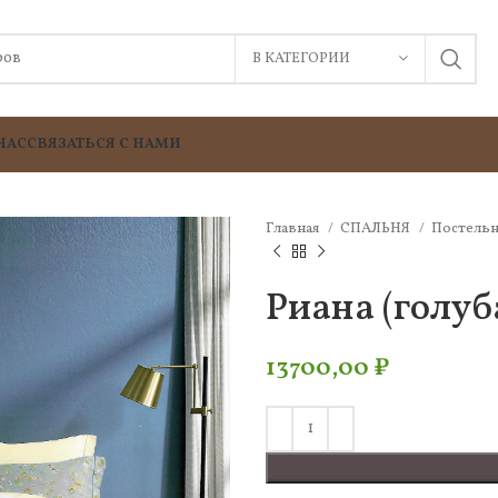
В КАТЕГОРИИ
НАС
СВЯЗАТЬСЯ С НАМИ
Главная
СПАЛЬНЯ
Постельн
Риана (голуб
13700,00
₽