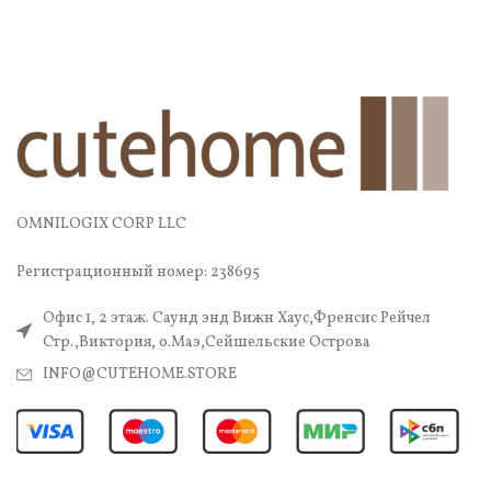
OMNILOGIX CORP LLC
Регистрационный номер: 238695
Офис 1, 2 этаж. Саунд энд Вижн Хаус,Френсис Рейчел
Стр.,Виктория, о.Маэ,Сейшельские Острова
INFO@CUTEHOME.STORE