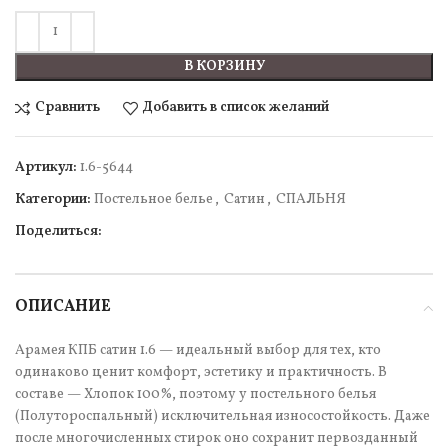
В КОРЗИНУ
Сравнить
Добавить в список желаний
Артикул:
1.6-5644
Категории:
Постельное белье
,
Сатин
,
СПАЛЬНЯ
Поделиться:
ОПИСАНИЕ
Арамея КПБ сатин 1.6 — идеальный выбор для тех, кто
одинаково ценит комфорт, эстетику и практичность. В
составе — Хлопок 100%, поэтому у постельного белья
(Полутороспальный) исключительная износостойкость. Даже
после многочисленных стирок оно сохранит первозданный