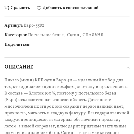
Сравнить
Добавить в список желаний
Артикул:
Евро-5582
Категории:
Постельное белье
,
Сатин
,
СПАЛЬНЯ
Поделиться:
ОПИСАНИЕ
Пикасо (мини) КПБ сатин Евро 4н — идеальный выбор для
тех, кто одинаково ценит комфорт, эстетику и практичность.
В составе — Хлопок 100%, поэтому у постельного белья
(Евро) исключительная износостойкость. Даже после
многочисленных стирок оно сохранит первозданный цвет,
прочность, мягкость и гладкую фактуру. Благодаря отличной
воздухопроницаемости материал обеспечивает прохладу
летом, а зимой согревает, плюс дарит приятные тактильные
ощущения и здоровый сон. Сатин — еще и удивительно