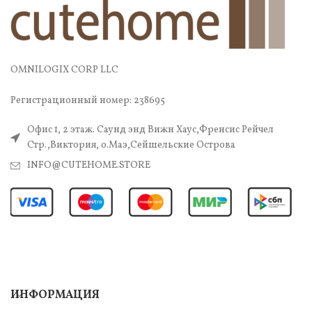
OMNILOGIX CORP LLC
Регистрационный номер: 238695
Офис 1, 2 этаж. Саунд энд Вижн Хаус,Френсис Рейчел
Стр.,Виктория, о.Маэ,Сейшельские Острова
INFO@CUTEHOME.STORE
ИНФОРМАЦИЯ