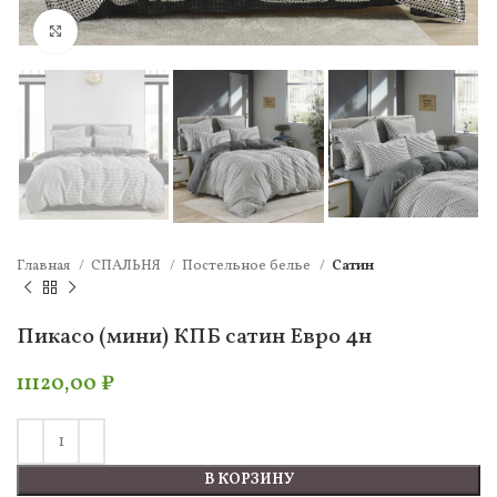
Нажмите, чтобы увеличить
Главная
СПАЛЬНЯ
Постельное белье
Сатин
Пикасо (мини) КПБ сатин Евро 4н
11120,00
₽
В КОРЗИНУ