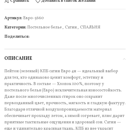
Сравнить
Добавить в список желаний
Артикул:
Евро-5660
Категории:
Постельное белье
,
Сатин
,
СПАЛЬНЯ
Поделиться:
ОПИСАНИЕ
Пейтон (зеленый) КПБ сатин Евро 4н — идеальный выбор
для тех, кто одинаково ценит комфорт, эстетику и
практичность. В составе — Хлопок 100%, поэтому у
постельного белья (Евро) исключительная износостойкость.
Даже после многочисленных стирок оно сохранит
первозданный цвет, прочность, мягкость и гладкую фактуру.
Благодаря отличной воздухопроницаемости материал
обеспечивает прохладу летом, а зимой согревает, плюс дарит
приятные тактильные ощущения и здоровый сон. Сатин —
еще и удивительно красивая ткань, КПБ из нее украсит