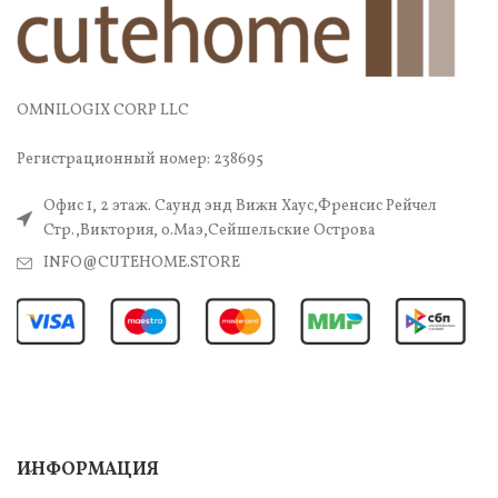
OMNILOGIX CORP LLC
Регистрационный номер: 238695
Офис 1, 2 этаж. Саунд энд Вижн Хаус,Френсис Рейчел
Стр.,Виктория, о.Маэ,Сейшельские Острова
INFO@CUTEHOME.STORE
ИНФОРМАЦИЯ